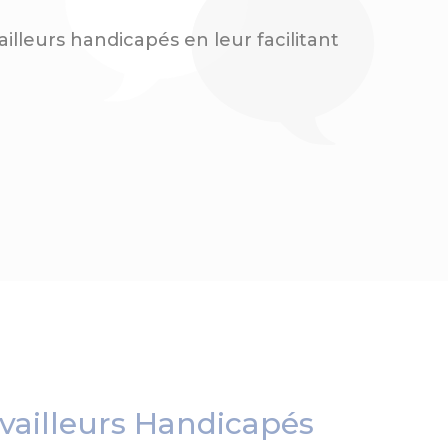
lleurs handicapés en leur facilitant
availleurs Handicapés