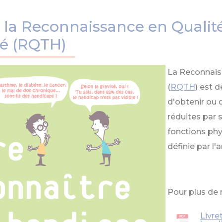
 la Reconnaissance en Qualité
é (RQTH)
La Reconnaiss
(
RQTH
) est 
d'obtenir ou 
réduites par s
fonctions phy
définie par l'
Pour plus de 
Livre