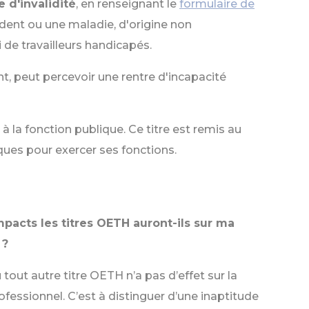
 d'invalidité
, en renseignant le
formulaire de
ident ou une maladie, d'origine non
i de travailleurs handicapés.
nt, peut percevoir une rentre d'incapacité
 à la fonction publique. Ce titre est remis au
ques pour exercer ses fonctions.
pacts les titres OETH auront-ils sur ma
 ?
out autre titre OETH n’a pas d’effet sur la
ofessionnel. C’est à distinguer d’une inaptitude