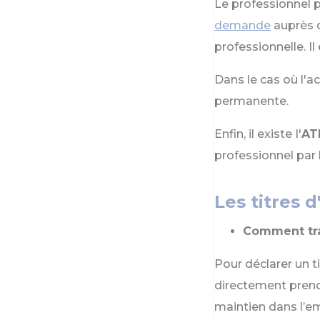
Le professionnel
demande
auprès d
professionnelle. I
Dans le cas où l'a
permanente.
Enfin, il existe
l'
AT
professionnel par 
Les titres 
Comment tra
Pour déclarer un t
directement prendr
maintien dans l’em