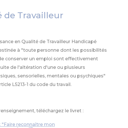
 de Travailleur
ance en Qualité de Travailleur Handicapé
destinée à "toute personne dont les possibilités
de conserver un emploi sont effectivement
uite de l'altération d'une ou plusieurs
siques, sensorielles, mentales ou psychiques"
article L5213-1 du code du travail.
renseignement, téléchargez le livret :
t "Faire reconnaître mon