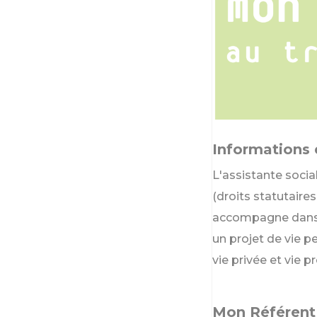
Informations 
L'assistante social
(droits statutaires
accompagne dans l
un projet de vie 
vie privée et vie p
Mon Référent