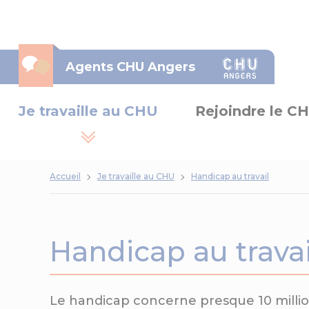
Panneau de gestion des cookies
Agents CHU Angers
Je travaille au CHU
Rejoindre le C
Accueil
Je travaille au CHU
Handicap au travail
Handicap au travai
Le handicap concerne presque 10 milli