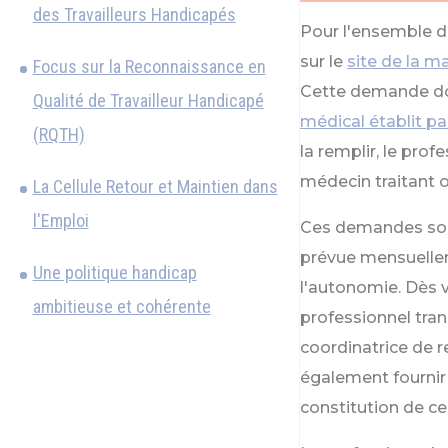
des Travailleurs Handicapés
Pour l'ensemble de
sur le
site de la 
Focus sur la Reconnaissance en
Cette demande do
Qualité de Travailleur Handicapé
médical établit pa
(RQTH)
la remplir, le pr
médecin traitant o
La Cellule Retour et Maintien dans
l'Emploi
Ces demandes son
prévue mensuelle
Une politique handicap
l'autonomie. Dès v
ambitieuse et cohérente
professionnel tran
coordinatrice de r
également fournir
constitution de ce