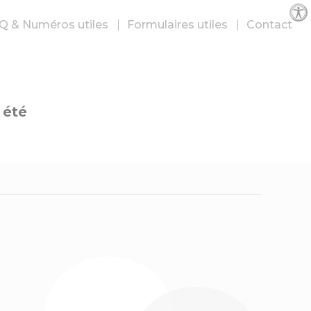
Par
Q & Numéros utiles
Formulaires utiles
Contact
 été