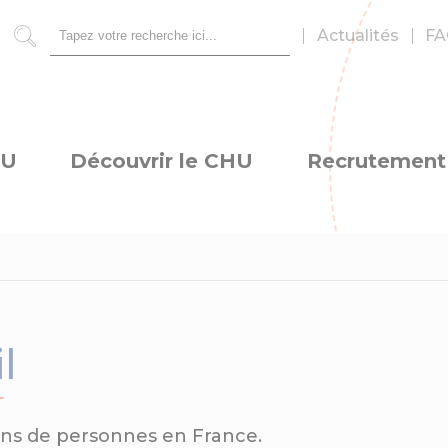
Actualités
FA
Rechercher
HU
Découvrir le CHU
Recrutement
l
ons de personnes en France.