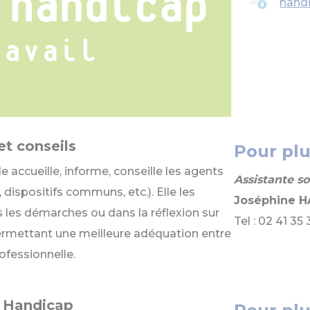
handi
et conseils
Pour pl
e accueille, informe, conseille les agents
Assistante s
, dispositifs communs, etc.). Elle les
Joséphine 
es démarches ou dans la réflexion sur
Tel : 02 41 35 
permettant une meilleure adéquation entre
rofessionnelle.
 Handicap