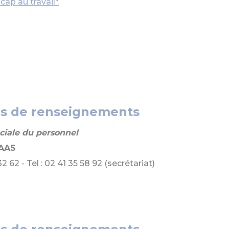
cap au travail"
us de renseignements
ociale du personnel
HAAS
32 62 - Tel : 02 41 35 58 92 (secrétariat)