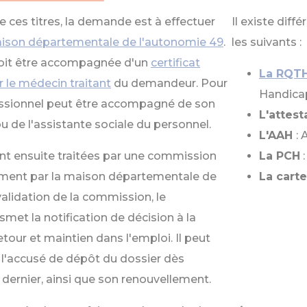
 ces titres, la demande est à effectuer
Il existe diff
maison départementale de l'autonomie 49
.
les suivants :
it être accompagnée d'un
certificat
La RQT
r le médecin traitant
du demandeur. Pour
Handicap
ofessionnel peut être accompagné de son
L'attes
u de l'assistante sociale du personnel.
L'AAH
: 
t ensuite traitées par une commission
La PCH
ment par la maison départementale de
La carte
alidation de la commission, le
smet la notification de décision à la
etour et maintien dans l'emploi. Il peut
 l'accusé de dépôt du dossier dès
 dernier, ainsi que son renouvellement.