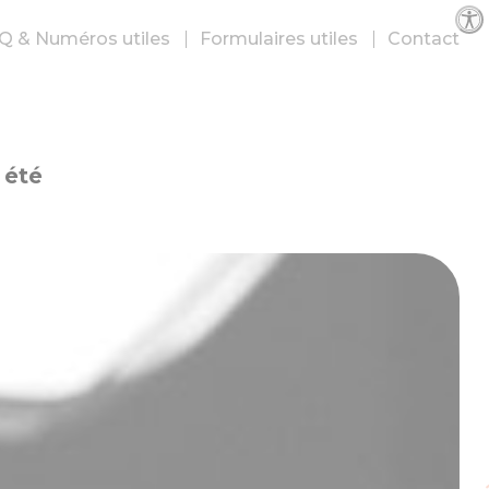
Par
Q & Numéros utiles
Formulaires utiles
Contact
 été