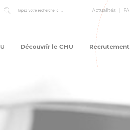
Actualités
FA
Rechercher
HU
Découvrir le CHU
Recrutement