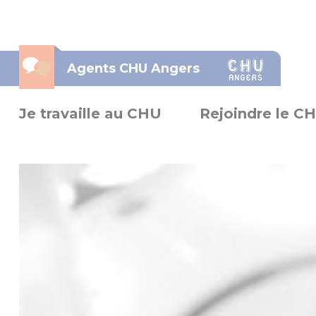
Panneau de gestion des cookies
Agents CHU Angers
Je travaille au CHU
Rejoindre le C