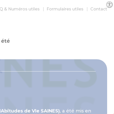
Par
Q & Numéros utiles
Formulaires utiles
Contact
 été
HAbitudes de VIe SAINES)
, a été mis en