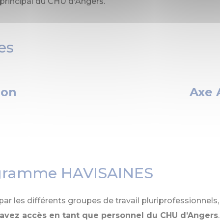
e principal du CHU d'Angers.
es
ion
Axe 
rogramme HAVISAINES
ar les différents groupes de travail pluriprofessionnels
s avez accès en tant que personnel du CHU d’Angers