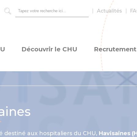
Actualités
FA
Rechercher
HU
Découvrir le CHU
Recrutement
aines
 destiné aux hospitaliers du CHU,
Havisaines (