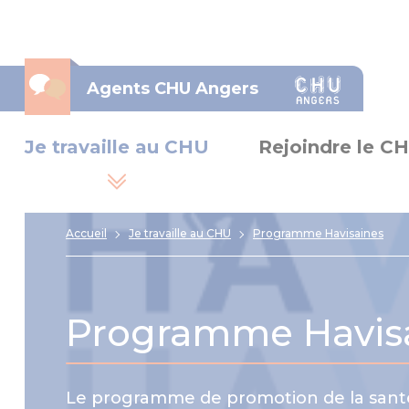
Panneau de gestion des cookies
Agents CHU Angers
Je travaille au CHU
Rejoindre le C
Accueil
Je travaille au CHU
Programme Havisaines
Programme Havis
Le programme de promotion de la santé