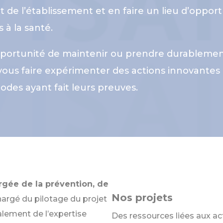
 de l’établissement et en faire un lieu d’oppo
à la santé.
'opportunité de maintenir ou prendre durableme
 à vous faire expérimenter des actions innovante
des ayant fait leurs preuves.
rgée de la prévention, de
Nos projets
chargé du pilotage du projet
alement de l’expertise
Des ressources liées aux a