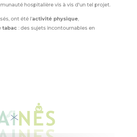
munauté hospitalière vis à vis d'un tel projet.
és, ont été l’
activité physique
,
e
tabac
: des sujets incontournables en