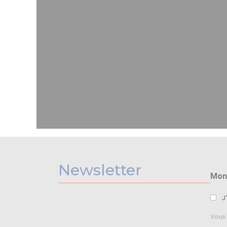
Newsletter
Mon 
J
Vous 