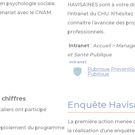
 en psychologie sociale,
HAVISAINES sont à votre di
tenariat avec le CNAM.
l’intranet du CHU. N’hésitez
connaitre l’avancée des proj
professionnels.
Intranet
:
Accueil > Manage
et Santé Publique
Rubrique Préventio
Publique
chiffres
Enquête Havis
aliers ont participé
La première action menée
déploiement du programme
la réalisation d’une enquête,