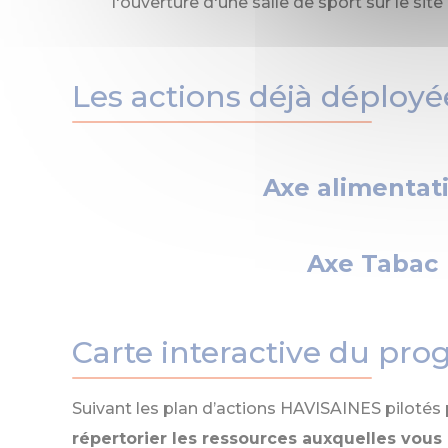
l'ouverture d'une salle de sport sur le sit
Les actions déjà déployé
Axe alimentat
Axe Tabac
Carte interactive du p
Suivant les plan d’actions HAVISAINES pilotés p
répertorier les ressources auxquelles vou