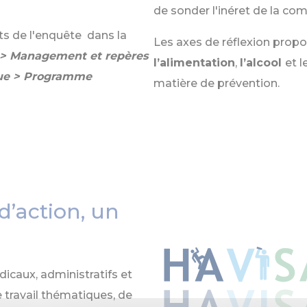
de sonder l'inéret de la com
ts de l'enquête dans la
Les axes de réflexion propos
 > Management et repères
l’alimentation
,
l’alcool
et l
ique > Programme
matière de prévention.
d’action, un
icaux, administratifs et
 travail thématiques, de