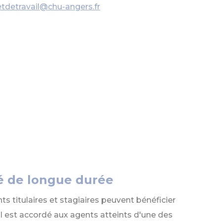
etdetravail@chu-angers.fr
é de longue durée
ts titulaires et stagiaires peuvent bénéficier
Il est accordé aux agents atteints d'une des