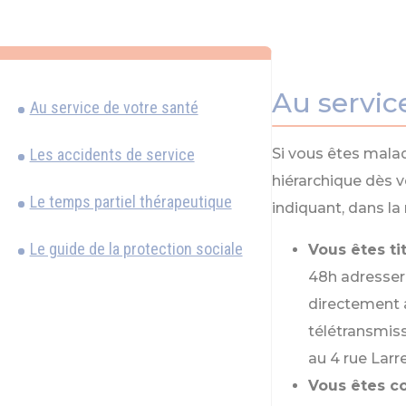
Au servic
Au service de votre santé
Les accidents de service
Si vous êtes malad
hiérarchique dès v
Le temps partiel thérapeutique
indiquant, dans la 
Le guide de la protection sociale
Vous êtes ti
48h adresser l
directement a
télétransmiss
au 4 rue Larr
Vous êtes co