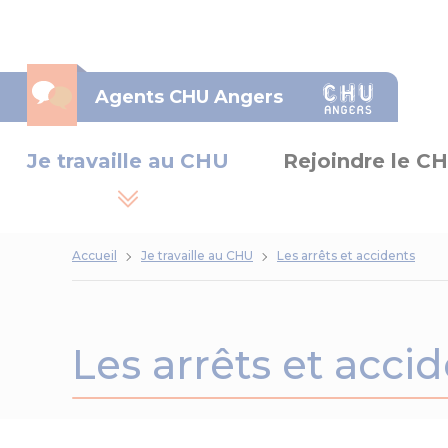
Panneau de gestion des cookies
Agents CHU Angers
Je travaille au CHU
Rejoindre le C
Accueil
Je travaille au CHU
Les arrêts et accidents
Les arrêts et acci