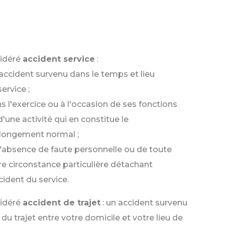
sidéré
accident service
:
accident survenu dans le temps et lieu
ervice ;
s l'exercice ou à l'occasion de ses fonctions
d'une activité qui en constitue le
longement normal ;
l'absence de faute personnelle ou de toute
re circonstance particulière détachant
ccident du service.
sidéré
accident de trajet
: un accident survenu
du trajet entre votre domicile et votre lieu de