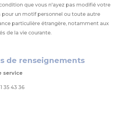
à condition que vous n'ayez pas modifié votre
 pour un motif personnel ou toute autre
ance particulière étrangère, notamment aux
és de la vie courante.
us de renseignements
 service
41 35 43 36