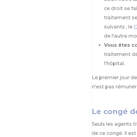
ce droit se fa
traitement s
suivants ; le
de l'autre mo
Vous êtes co
traitement dé
l'hôpital.
Le premier jour de
n'est pas rémunér
Le congé d
Seuls les agents ti
de ce congé. Il es