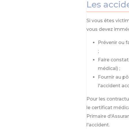
Les accid
Si vous êtes victi
vous devez imméd
Prévenir ou f
;
Faire constat
médical) ;
Fournir au pô
l'accident ac
Pour les contractu
le certificat médic
Primaire d'Assura
l'accident.