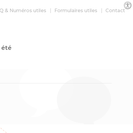
Par
Q & Numéros utiles
Formulaires utiles
Contact
 été