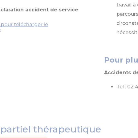
travail 
claration accident de service
parcours
circonst
i pour télécharger le
e
nécessit
Pour pl
Accidents de
Tél : 02 
partiel thérapeutique