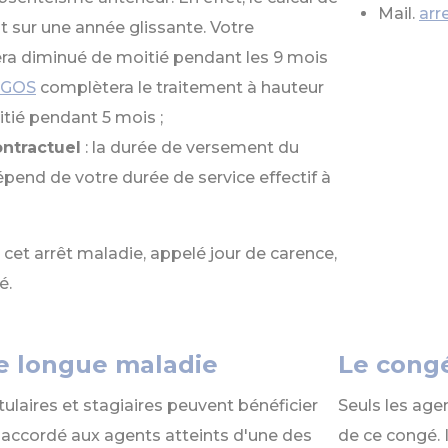
Mail.
arr
it sur une année glissante. Votre
era diminué de moitié pendant les 9 mois
CGOS
complètera le traitement à hauteur
itié pendant 5 mois ;
ntractuel
: la durée de versement du
pend de votre durée de service effectif à
 cet arrêt maladie, appelé jour de carence,
é.
e longue maladie
Le cong
tulaires et stagiaires peuvent bénéficier
Seuls les agen
t accordé aux agents atteints d'une des
de ce congé. 