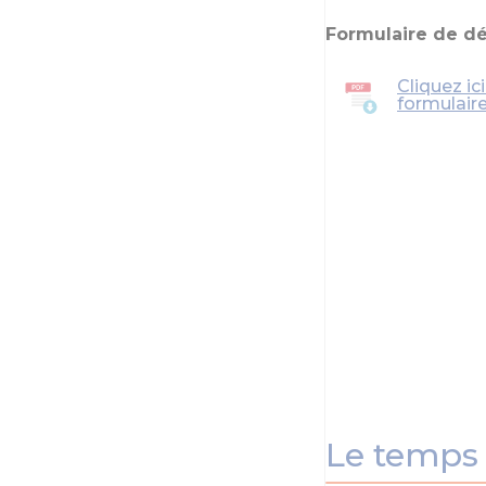
Formulaire de dé
Cliquez ic
formulair
Le temps 