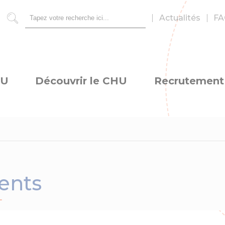
Actualités
FA
Rechercher
HU
Découvrir le CHU
Recrutement
dents