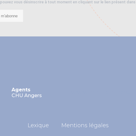
pouvez vous désinscrire à tout moment en cliquant sur le lien présent dans
 m'abonne
Agents
www.chu-angers.f
CHU Angers
Lexique
Mentions légales