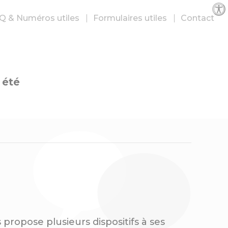
Par
Q & Numéros utiles
Formulaires utiles
Contact
 été
propose plusieurs dispositifs à ses