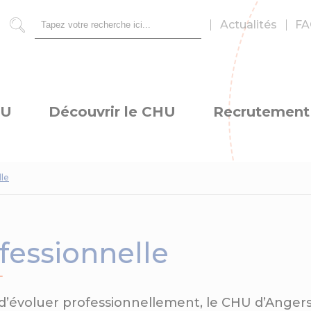
Actualités
FA
Rechercher
HU
Découvrir le CHU
Recrutement
lle
fessionnelle
d’évoluer professionnellement, le CHU d’Angers 