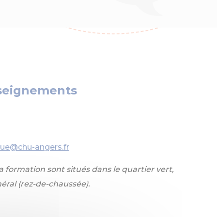
nseignements
nue@chu-angers.fr
 formation sont situés dans le quartier vert,
éral (rez-de-chaussée).