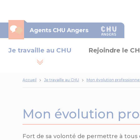
Panneau de gestion des cookies
Agents CHU Angers
Je travaille au CHU
Rejoindre le C
Accueil
Je travaille au CHU
Mon évolution professionne
Mon évolution pro
Fort de sa volonté de permettre à tous 