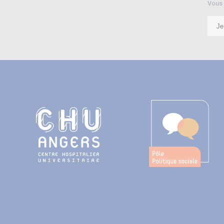
Vous 
Je