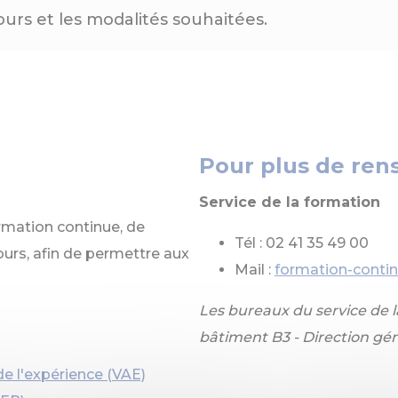
ours et les modalités souhaitées.
Pour plus de re
Service de la formation
ormation continue, de
Tél : 02 41 35 49 00
urs, afin de permettre aux
Mail :
formation-conti
Les bureaux du service de la
bâtiment B3 - Direction gén
de l'expérience (VAE)