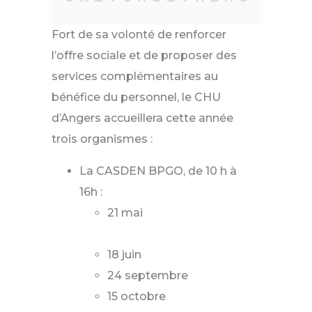
Fort de sa volonté de renforcer
l’offre sociale et de proposer des
services complémentaires au
bénéfice du personnel, le CHU
d’Angers accueillera cette année
trois organismes :
La CASDEN BPGO, de 10 h à
16h :
21 mai
18 juin
24 septembre
15 octobre