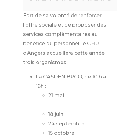
Fort de sa volonté de renforcer
l’offre sociale et de proposer des
services complémentaires au
bénéfice du personnel, le CHU
d’Angers accueillera cette année
trois organismes :
La CASDEN BPGO, de 10 h à
16h :
21 mai
18 juin
24 septembre
15 octobre