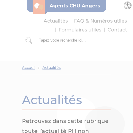
Panneau de gestion des cookies
Agents CHU Angers
Par
Actualités
FAQ & Numéros utiles
Formulaires utiles
Contact
Rechercher
Accueil
Actualités
Actualités
Retrouvez dans cette rubrique
toute l’actualité RH non