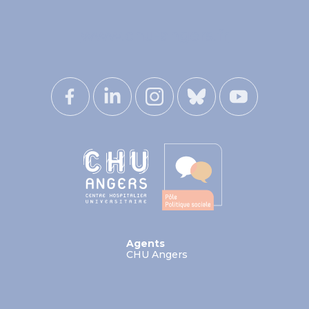
www.chu-angers.fr
Agents
CHU Angers