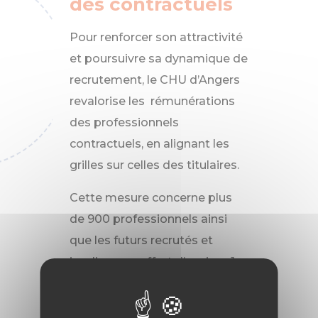
des contractuels
Pour renforcer son attractivité
et poursuivre sa dynamique de
recrutement, le CHU d’Angers
revalorise les rémunérations
des professionnels
contractuels, en alignant les
grilles sur celles des titulaires.
Cette mesure concerne plus
de 900 professionnels ainsi
que les futurs recrutés et
implique un effort d’environ 1
million d’euros pour
l’établissement.