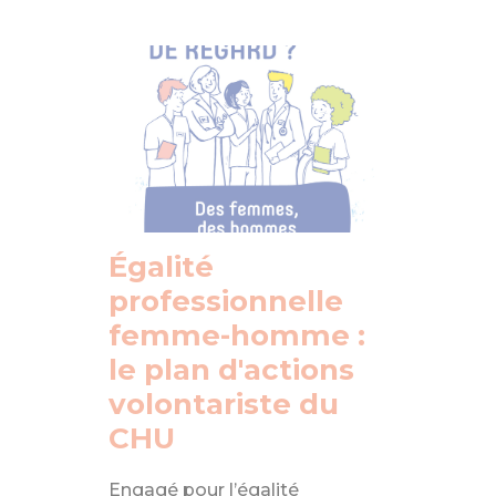
Égalité professionnelle femme-homme : le pla
Égalité
professionnelle
femme-homme :
le plan d'actions
volontariste du
CHU
Engagé pour l’égalité